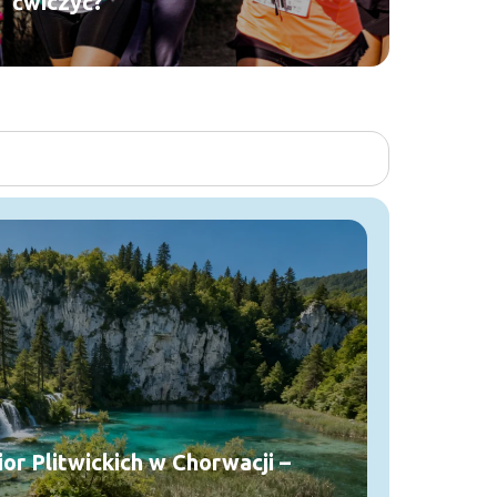
ćwiczyć?
r Plitwickich w Chorwacji –