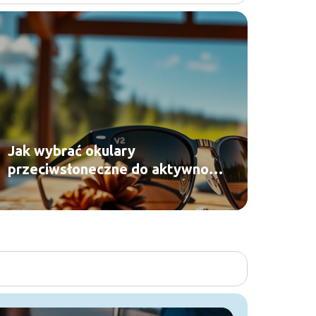
Jak wybrać okulary
przeciwsłoneczne do aktywności
outdoorowej?