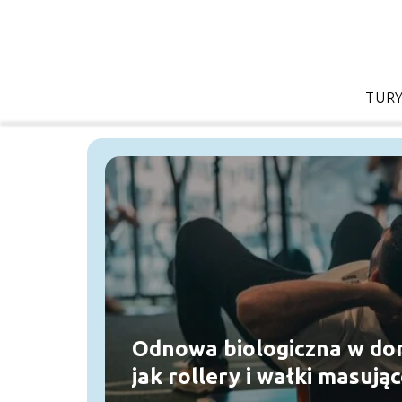
TUR
Odnowa biologiczna w do
jak rollery i wałki masują