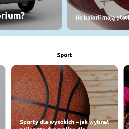
orium?
Ile kalorii mają pła
Sport
Sporty dla wysokich – jak wybrać