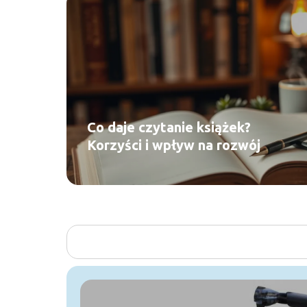
Co daje czytanie książek?
Korzyści i wpływ na rozwój