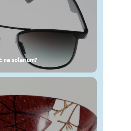
 na solarium?