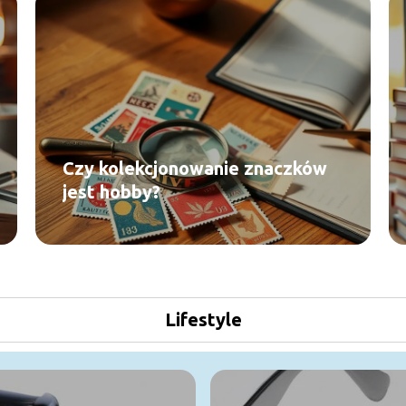
Czy kolekcjonowanie znaczków
jest hobby?
Lifestyle