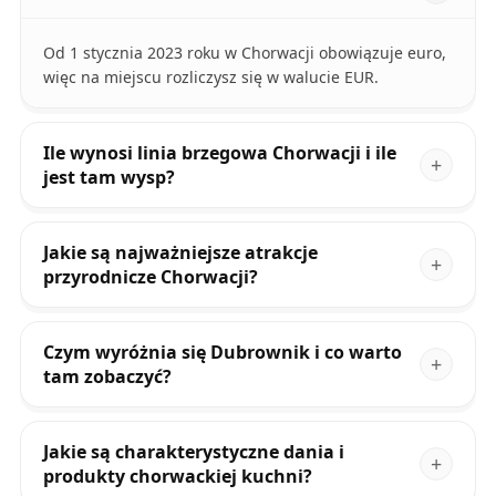
Od 1 stycznia 2023 roku w Chorwacji obowiązuje euro,
więc na miejscu rozliczysz się w walucie EUR.
Ile wynosi linia brzegowa Chorwacji i ile
jest tam wysp?
Jakie są najważniejsze atrakcje
przyrodnicze Chorwacji?
Czym wyróżnia się Dubrownik i co warto
tam zobaczyć?
Jakie są charakterystyczne dania i
produkty chorwackiej kuchni?