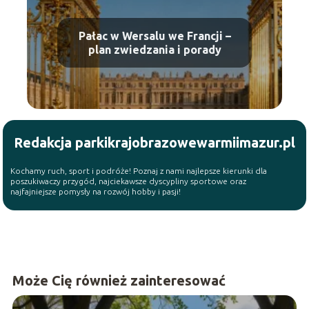
Pałac w Wersalu we Francji –
plan zwiedzania i porady
Redakcja parkikrajobrazowewarmiimazur.pl
Kochamy ruch, sport i podróże! Poznaj z nami najlepsze kierunki dla
poszukiwaczy przygód, najciekawsze dyscypliny sportowe oraz
najfajniejsze pomysły na rozwój hobby i pasji!
Może Cię również zainteresować