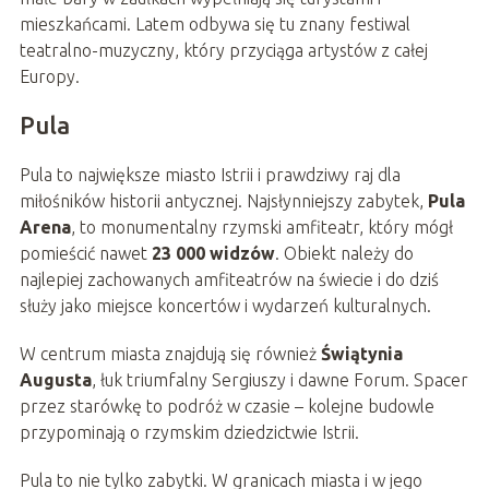
mieszkańcami. Latem odbywa się tu znany festiwal
teatralno-muzyczny, który przyciąga artystów z całej
Europy.
Pula
Pula to największe miasto Istrii i prawdziwy raj dla
miłośników historii antycznej. Najsłynniejszy zabytek,
Pula
Arena
, to monumentalny rzymski amfiteatr, który mógł
pomieścić nawet
23 000 widzów
. Obiekt należy do
najlepiej zachowanych amfiteatrów na świecie i do dziś
służy jako miejsce koncertów i wydarzeń kulturalnych.
W centrum miasta znajdują się również
Świątynia
Augusta
, łuk triumfalny Sergiuszy i dawne Forum. Spacer
przez starówkę to podróż w czasie – kolejne budowle
przypominają o rzymskim dziedzictwie Istrii.
Pula to nie tylko zabytki. W granicach miasta i w jego