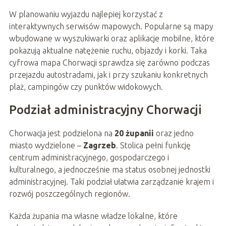
W planowaniu wyjazdu najlepiej korzystać z
interaktywnych serwisów mapowych. Popularne są mapy
wbudowane w wyszukiwarki oraz aplikacje mobilne, które
pokazują aktualne natężenie ruchu, objazdy i korki. Taka
cyfrowa mapa Chorwacji sprawdza się zarówno podczas
przejazdu autostradami, jak i przy szukaniu konkretnych
plaż, campingów czy punktów widokowych.
Podział administracyjny Chorwacji
Chorwacja jest podzielona na
20 żupanii
oraz jedno
miasto wydzielone –
Zagrzeb
. Stolica pełni funkcję
centrum administracyjnego, gospodarczego i
kulturalnego, a jednocześnie ma status osobnej jednostki
administracyjnej. Taki podział ułatwia zarządzanie krajem i
rozwój poszczególnych regionów.
Każda żupania ma własne władze lokalne, które