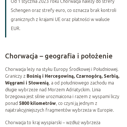
Od 1 stycznia 2023 roku Chorwacja należy do strefy
Schengen oraz strefy euro, co oznacza brak kontroli
granicznych z krajami UE oraz płatności w walucie
EUR.
Chorwacja – geografia i położenie
Chorwacja leży na styku Europy Środkowej i Południowej.
Graniczy z
Bośnią i Hercegowiną, Czarnogórą, Serbią,
Węgrami i Słowenią
, a od południowego zachodu ma
długie wybrzeże nad Morzem Adriatyckim. Linia
brzegowa jest silnie urozmaicona i razem z wyspami liczy
ponad
5800 kilometrów
, co czyni ją jednym z
najatrakcyjniejszych fragmentów wybrzeża w Europie.
Chorwacja to kraj wyspiarski – wzdłuż wybrzeża