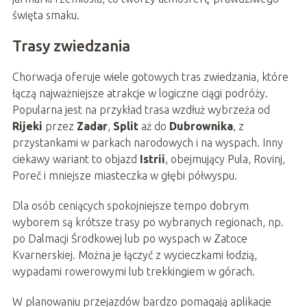
święta smaku.
Trasy zwiedzania
Chorwacja oferuje wiele gotowych tras zwiedzania, które
łączą najważniejsze atrakcje w logiczne ciągi podróży.
Popularna jest na przykład trasa wzdłuż wybrzeża od
Rijeki
przez
Zadar
,
Split
aż do
Dubrownika
, z
przystankami w parkach narodowych i na wyspach. Inny
ciekawy wariant to objazd
Istrii
, obejmujący Pula, Rovinj,
Poreč i mniejsze miasteczka w głębi półwyspu.
Dla osób ceniących spokojniejsze tempo dobrym
wyborem są krótsze trasy po wybranych regionach, np.
po Dalmacji Środkowej lub po wyspach w Zatoce
Kvarnerskiej. Można je łączyć z wycieczkami łodzią,
wypadami rowerowymi lub trekkingiem w górach.
W planowaniu przejazdów bardzo pomagają aplikacje