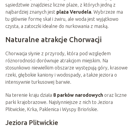
sąsiedztwie znajdziesz liczne plaże, z których jedną z
najbardziej znanych jest
plaża Verudela
. Wybrzeże ma
tu głównie formę skał i żwiru, ale woda jest wyjątkowo
czysta, a zatoczki idealne do nurkowania z maską.
Naturalne atrakcje Chorwacji
Chorwacja słynie z przyrody, która pod względem
różnorodności dorównuje atrakcjom miejskim. Na
stosunkowo niewielkim obszarze występują góry, krasowe
rzeki, głębokie kaniony i wodospady, a także jeziora o
intensywnie turkusowej barwie.
Na terenie kraju działa
8 parków narodowych
oraz liczne
parki krajobrazowe. Najsłynniejsze z nich to Jeziora
Plitwickie, Krka, Paklenica i Wyspy Briońskie.
Jeziora Plitwickie