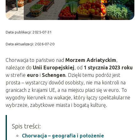
Data publikacji: 2025-07-31
Data aktualizacji: 2026-07-20
Chorwacja to państwo nad
Morzem Adriatyckim
,
należące do
Unii Europejskiej
, od
1 stycznia 2023 roku
w strefie
euro
i
Schengen
. Dzięki temu podróż jest
prosta – wystarczy dowód osobisty, nie ma kontroli na
granicach z krajami UE, a na miejscu płaci się w euro. To
wygodny kierunek na wakacje, który łączy spektakularne
wybrzeże, zabytkowe miasta i bogatą kulturę.
Spis treści:
Chorwacja – geografia i położenie