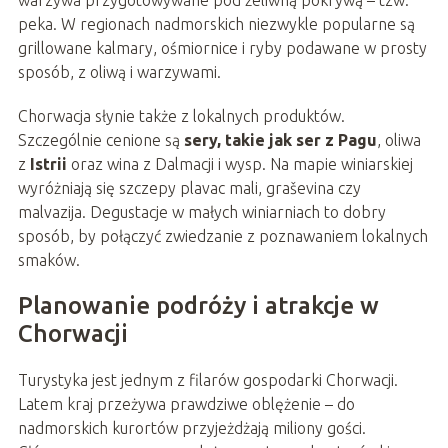
peka. W regionach nadmorskich niezwykle popularne są
grillowane kalmary, ośmiornice i ryby podawane w prosty
sposób, z oliwą i warzywami.
Chorwacja słynie także z lokalnych produktów.
Szczególnie cenione są
sery, takie jak ser z Pagu
, oliwa
z
Istrii
oraz wina z Dalmacji i wysp. Na mapie winiarskiej
wyróżniają się szczepy plavac mali, graševina czy
malvazija. Degustacje w małych winiarniach to dobry
sposób, by połączyć zwiedzanie z poznawaniem lokalnych
smaków.
Planowanie podróży i atrakcje w
Chorwacji
Turystyka jest jednym z filarów gospodarki Chorwacji.
Latem kraj przeżywa prawdziwe oblężenie – do
nadmorskich kurortów przyjeżdżają miliony gości.