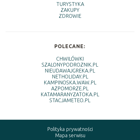
TURYSTYKA
ZAKUPY
ZDROWIE
POLECANE:
CHWILÓWKI
SZALONYPODROZNIK.PL
NIEUDAWAJGREKA.PL
NETHOLIDAY.PL
KAMPINOSKA.WAW.PL
AZPOMORZE.PL
KATAMARANYZATOKA.PL
STACJAMETEO.PL
Polityka prywatności
Mapa serwisu