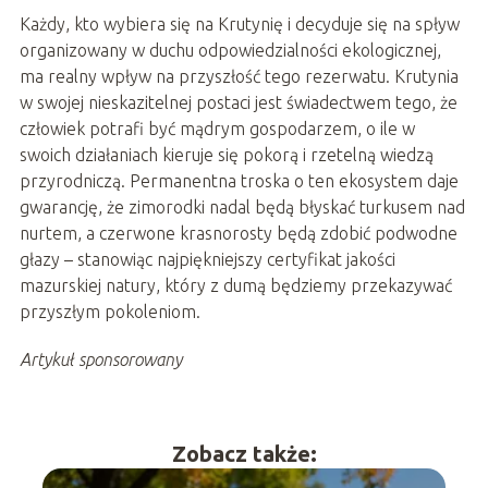
Każdy, kto wybiera się na Krutynię i decyduje się na spływ
organizowany w duchu odpowiedzialności ekologicznej,
ma realny wpływ na przyszłość tego rezerwatu. Krutynia
w swojej nieskazitelnej postaci jest świadectwem tego, że
człowiek potrafi być mądrym gospodarzem, o ile w
swoich działaniach kieruje się pokorą i rzetelną wiedzą
przyrodniczą. Permanentna troska o ten ekosystem daje
gwarancję, że zimorodki nadal będą błyskać turkusem nad
nurtem, a czerwone krasnorosty będą zdobić podwodne
głazy – stanowiąc najpiękniejszy certyfikat jakości
mazurskiej natury, który z dumą będziemy przekazywać
przyszłym pokoleniom.
Artykuł sponsorowany
Zobacz także: