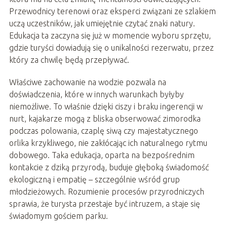
Przewodnicy terenowi oraz eksperci związani ze szlakiem
uczą uczestników, jak umiejętnie czytać znaki natury.
Edukacja ta zaczyna się już w momencie wyboru sprzętu,
gdzie turyści dowiadują się o unikalności rezerwatu, przez
który za chwilę będą przepływać.
Właściwe zachowanie na wodzie pozwala na
doświadczenia, które w innych warunkach byłyby
niemożliwe. To właśnie dzięki ciszy i braku ingerencji w
nurt, kajakarze mogą z bliska obserwować zimorodka
podczas polowania, czaplę siwą czy majestatycznego
orlika krzykliwego, nie zakłócając ich naturalnego rytmu
dobowego. Taka edukacja, oparta na bezpośrednim
kontakcie z dziką przyrodą, buduje głęboką świadomość
ekologiczną i empatię – szczególnie wśród grup
młodzieżowych. Rozumienie procesów przyrodniczych
sprawia, że turysta przestaje być intruzem, a staje się
świadomym gościem parku.