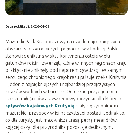
Data publikacji: 2026-04-08
Mazurski Park Krajobrazowy należy do najcenniejszych
obszarów przyrodniczych północno-wschodniej Polski,
stanowiąc unikalną w skali kontynentu ostoję wielu
gatunków roślin i zwierząt, które w innych regionach kraju
praktycznie zniknęły pod naporem cywilizacji. W samym
sercu tego chronionego krajobrazu pulsuje rzeka Krutynia
– jeden z najpiękniejszych i najbardziej przejrzystych
szlaków wodnych w Europie. Od dekad przyciąga ona
rzesze miłośników aktywnego wypoczynku, dla których
spływów kajakowych Krutynią
stały się synonimem
mazurskiej przygody w jej najczystszej postaci. Jednak to,
co dla turysty jest malowniczą trasą pełną meandrów i
kojącej ciszy, dla przyrodnika pozostaje delikatnym,