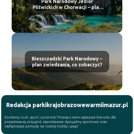
Park Narodowy Jezior
Plitwickich w Chorwacji – plan
zwiedzania
Bieszczadzki Park Narodowy –
plan zwiedzania, co zobaczyć?
Redakcja parkikrajobrazowewarmiimazur.pl
Kochamy ruch, sport i podróże! Poznaj z nami najlepsze kierunki dla
poszukiwaczy przygód, najciekawsze dyscypliny sportowe oraz
najfajniejsze pomysły na rozwój hobby i pasji!