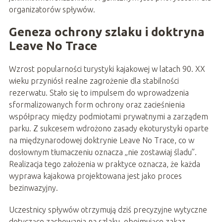
organizatorów spływów.
Geneza ochrony szlaku i doktryna
Leave No Trace
Wzrost popularności turystyki kajakowej w latach 90. XX
wieku przyniósł realne zagrożenie dla stabilności
rezerwatu. Stało się to impulsem do wprowadzenia
sformalizowanych form ochrony oraz zacieśnienia
współpracy między podmiotami prywatnymi a zarządem
parku. Z sukcesem wdrożono zasady ekoturystyki oparte
na międzynarodowej doktrynie Leave No Trace, co w
dosłownym tłumaczeniu oznacza „nie zostawiaj śladu”.
Realizacja tego założenia w praktyce oznacza, że każda
wyprawa kajakowa projektowana jest jako proces
bezinwazyjny.
Uczestnicy spływów otrzymują dziś precyzyjne wytyczne
dotyczące zachowania na szlaku, obejmujące zakaz