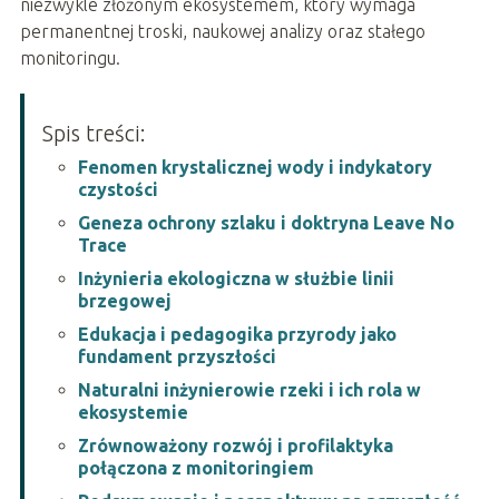
niezwykle złożonym ekosystemem, który wymaga
permanentnej troski, naukowej analizy oraz stałego
monitoringu.
Spis treści:
Fenomen krystalicznej wody i indykatory
czystości
Geneza ochrony szlaku i doktryna Leave No
Trace
Inżynieria ekologiczna w służbie linii
brzegowej
Edukacja i pedagogika przyrody jako
fundament przyszłości
Naturalni inżynierowie rzeki i ich rola w
ekosystemie
Zrównoważony rozwój i profilaktyka
połączona z monitoringiem