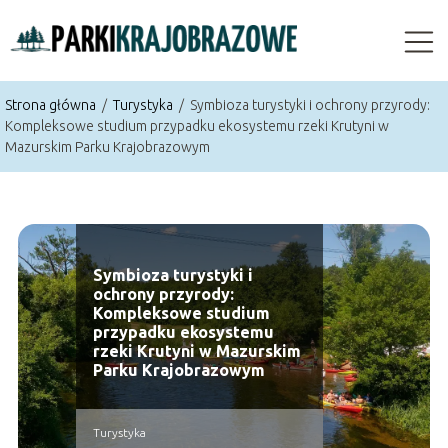
Strona główna
/
Turystyka
/
Symbioza turystyki i ochrony przyrody:
Kompleksowe studium przypadku ekosystemu rzeki Krutyni w
Mazurskim Parku Krajobrazowym
Symbioza turystyki i
ochrony przyrody:
Kompleksowe studium
przypadku ekosystemu
rzeki Krutyni w Mazurskim
Parku Krajobrazowym
Turystyka