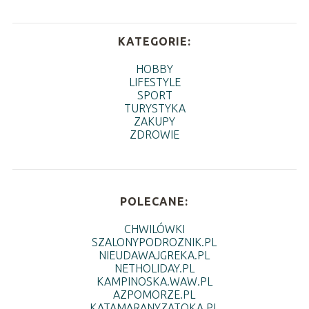
KATEGORIE:
HOBBY
LIFESTYLE
SPORT
TURYSTYKA
ZAKUPY
ZDROWIE
POLECANE:
CHWILÓWKI
SZALONYPODROZNIK.PL
NIEUDAWAJGREKA.PL
NETHOLIDAY.PL
KAMPINOSKA.WAW.PL
AZPOMORZE.PL
KATAMARANYZATOKA.PL