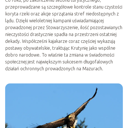
Co roku, po zakończeniu sezonu turystycznego,
przeprowadzane są szczegółowe kontrole stanu czystości
koryta rzeki oraz akcje sprzątania stref niedostępnych z
lądu. Dzięki wieloletniej kampanii uświadamiającej
prowadzonej przez Stowarzyszenie, ilość pozostawianych
nieczystości drastycznie spadła na przestrzeni ostatniej
dekady. Współcześni kajakarze coraz częściej wykazują
postawy obywatelskie, traktując Krutynię jako wspólne
dobro narodowe. To właśnie ta zmiana w świadomości
społecznej jest największym sukcesem długofalowych
działań ochronnych prowadzonych na Mazurach.