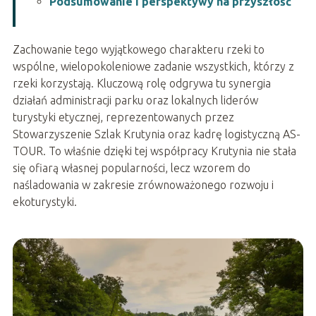
Podsumowanie i perspektywy na przyszłość
Zachowanie tego wyjątkowego charakteru rzeki to
wspólne, wielopokoleniowe zadanie wszystkich, którzy z
rzeki korzystają. Kluczową rolę odgrywa tu synergia
działań administracji parku oraz lokalnych liderów
turystyki etycznej, reprezentowanych przez
Stowarzyszenie Szlak Krutynia oraz kadrę logistyczną AS-
TOUR. To właśnie dzięki tej współpracy Krutynia nie stała
się ofiarą własnej popularności, lecz wzorem do
naśladowania w zakresie zrównoważonego rozwoju i
ekoturystyki.