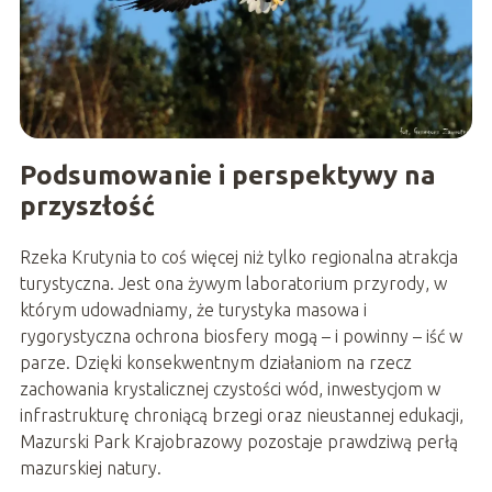
Podsumowanie i perspektywy na
przyszłość
Rzeka Krutynia to coś więcej niż tylko regionalna atrakcja
turystyczna. Jest ona żywym laboratorium przyrody, w
którym udowadniamy, że turystyka masowa i
rygorystyczna ochrona biosfery mogą – i powinny – iść w
parze. Dzięki konsekwentnym działaniom na rzecz
zachowania krystalicznej czystości wód, inwestycjom w
infrastrukturę chroniącą brzegi oraz nieustannej edukacji,
Mazurski Park Krajobrazowy pozostaje prawdziwą perłą
mazurskiej natury.