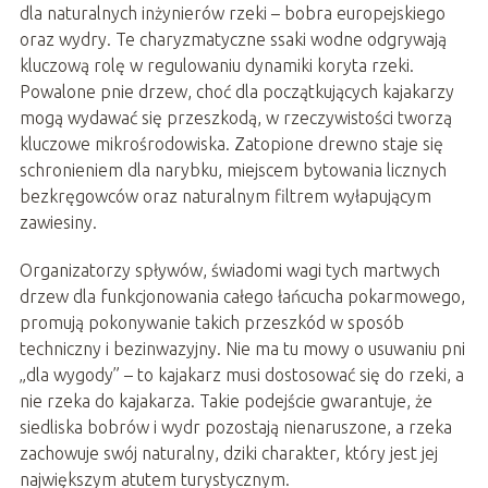
dla naturalnych inżynierów rzeki – bobra europejskiego
oraz wydry. Te charyzmatyczne ssaki wodne odgrywają
kluczową rolę w regulowaniu dynamiki koryta rzeki.
Powalone pnie drzew, choć dla początkujących kajakarzy
mogą wydawać się przeszkodą, w rzeczywistości tworzą
kluczowe mikrośrodowiska. Zatopione drewno staje się
schronieniem dla narybku, miejscem bytowania licznych
bezkręgowców oraz naturalnym filtrem wyłapującym
zawiesiny.
Organizatorzy spływów, świadomi wagi tych martwych
drzew dla funkcjonowania całego łańcucha pokarmowego,
promują pokonywanie takich przeszkód w sposób
techniczny i bezinwazyjny. Nie ma tu mowy o usuwaniu pni
„dla wygody” – to kajakarz musi dostosować się do rzeki, a
nie rzeka do kajakarza. Takie podejście gwarantuje, że
siedliska bobrów i wydr pozostają nienaruszone, a rzeka
zachowuje swój naturalny, dziki charakter, który jest jej
największym atutem turystycznym.