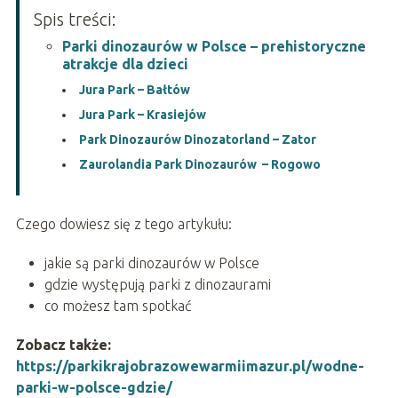
Spis treści:
Parki dinozaurów w Polsce – prehistoryczne
atrakcje dla dzieci
Jura Park – Bałtów
Jura Park – Krasiejów
Park Dinozaurów Dinozatorland – Zator
Zaurolandia Park Dinozaurów – Rogowo
Czego dowiesz się z tego artykułu:
jakie są parki dinozaurów w Polsce
gdzie występują parki z dinozaurami
co możesz tam spotkać
Zobacz także:
https://parkikrajobrazowewarmiimazur.pl/wodne-
parki-w-polsce-gdzie/