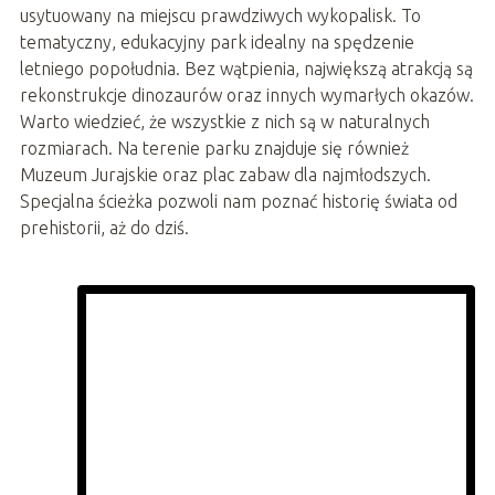
usytuowany na miejscu prawdziwych wykopalisk. To
tematyczny, edukacyjny park idealny na spędzenie
letniego popołudnia. Bez wątpienia, największą atrakcją są
rekonstrukcje dinozaurów oraz innych wymarłych okazów.
Warto wiedzieć, że wszystkie z nich są w naturalnych
rozmiarach. Na terenie parku znajduje się również
Muzeum Jurajskie oraz plac zabaw dla najmłodszych.
Specjalna ścieżka pozwoli nam poznać historię świata od
prehistorii, aż do dziś.