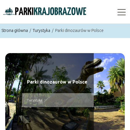
Strona główna
/
Turystyka
/
Parki dinozaurów w Polsce
Parki dinozaurów w Polsce
Turystyka