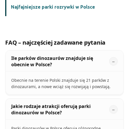
Najfajniejsze parki rozrywki w Polsce
FAQ – najczęściej zadawane pytania
Ile parków dinozaurów znajduje się
obecnie w Polsce?
Obecnie na terenie Polski znajduje się 21 parków z
dinozaurami, a nowe wciąż się rozwijają i powstają.
Jakie rodzaje atrakcji oferują parki
dinozaurów w Polsce?
Parki dinozaurów w Polsce oferują różnorodne