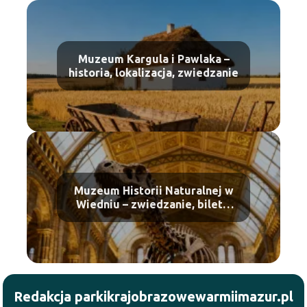
Muzeum Kargula i Pawlaka –
historia, lokalizacja, zwiedzanie
Muzeum Historii Naturalnej w
Wiedniu – zwiedzanie, bilety,
atrakcje
Redakcja parkikrajobrazowewarmiimazur.pl