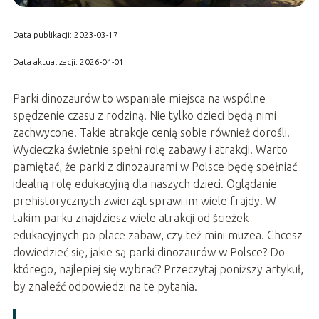
Data publikacji: 2023-03-17
Data aktualizacji: 2026-04-01
Parki dinozaurów to wspaniałe miejsca na wspólne
spędzenie czasu z rodziną. Nie tylko dzieci będą nimi
zachwycone. Takie atrakcje cenią sobie również dorośli.
Wycieczka świetnie spełni rolę zabawy i atrakcji. Warto
pamiętać, że parki z dinozaurami w Polsce będę spełniać
idealną rolę edukacyjną dla naszych dzieci. Oglądanie
prehistorycznych zwierząt sprawi im wiele frajdy. W
takim parku znajdziesz wiele atrakcji od ścieżek
edukacyjnych po place zabaw, czy też mini muzea. Chcesz
dowiedzieć się, jakie są parki dinozaurów w Polsce? Do
którego, najlepiej się wybrać? Przeczytaj poniższy artykuł,
by znaleźć odpowiedzi na te pytania.