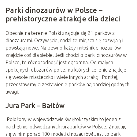
Parki dinozaurów w Polsce –
prehistoryczne atrakcje dla dzieci
Obecnie na terenie Polski znajduje się 21 parków z
dinozaurami. Oczywiście, nadal te miejsca się rozwijają i
powstają nowe. Na pewno każdy miłośnik dinozaurów
znajdzie coś dla siebie. Jeśli chodzi o parki dinozaurów w
Polsce, to różnorodność jest ogromna. Od małych
spokojnych obszarów po te, na których terenie znajduje
się wesołe miasteczko i wiele innych atrakcji. Poniżej,
przedstawimy ci zestawienie parków najbardziej godnych
uwagi.
Jura Park – Bałtów
Położony w województwie świętokrzyskim to jeden z
najchętniej odwiedzanych juraparków w Polsce. Znajduję
się w nim ponad 100 modeli dinozaurów! Jest to park