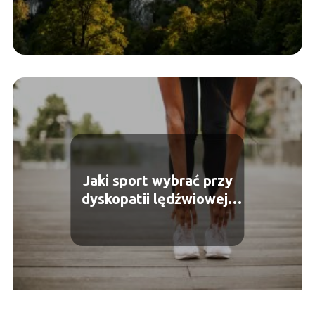
Jaki sport wybrać przy
dyskopatii lędźwiowej?
Odpowiednie aktywności
fizyczne dla zdrowego
kręgosłupa