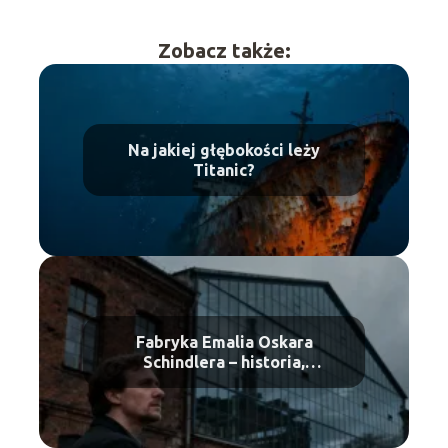
Zobacz także:
Na jakiej głębokości leży
Titanic?
Fabryka Emalia Oskara
Schindlera – historia,
zwiedzanie, bilety