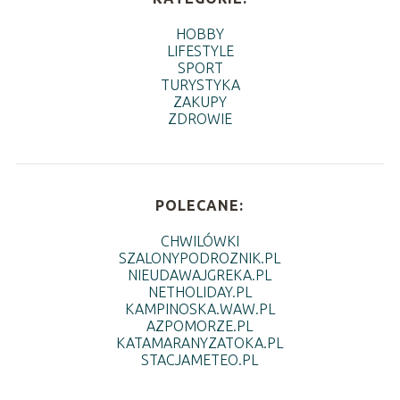
HOBBY
LIFESTYLE
SPORT
TURYSTYKA
ZAKUPY
ZDROWIE
POLECANE:
CHWILÓWKI
SZALONYPODROZNIK.PL
NIEUDAWAJGREKA.PL
NETHOLIDAY.PL
KAMPINOSKA.WAW.PL
AZPOMORZE.PL
KATAMARANYZATOKA.PL
STACJAMETEO.PL