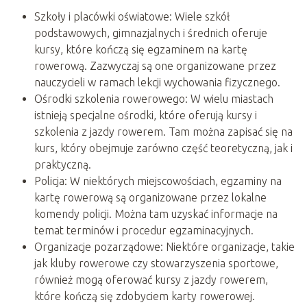
Szkoły i placówki oświatowe: Wiele szkół
podstawowych, gimnazjalnych i średnich oferuje
kursy, które kończą się egzaminem na kartę
rowerową. Zazwyczaj są one organizowane przez
nauczycieli w ramach lekcji wychowania fizycznego.
Ośrodki szkolenia rowerowego: W wielu miastach
istnieją specjalne ośrodki, które oferują kursy i
szkolenia z jazdy rowerem. Tam można zapisać się na
kurs, który obejmuje zarówno część teoretyczną, jak i
praktyczną.
Policja: W niektórych miejscowościach, egzaminy na
kartę rowerową są organizowane przez lokalne
komendy policji. Można tam uzyskać informacje na
temat terminów i procedur egzaminacyjnych.
Organizacje pozarządowe: Niektóre organizacje, takie
jak kluby rowerowe czy stowarzyszenia sportowe,
również mogą oferować kursy z jazdy rowerem,
które kończą się zdobyciem karty rowerowej.