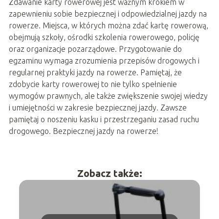
Zdawanie karty rowerowej jest ważnym krokiem w
zapewnieniu sobie bezpiecznej i odpowiedzialnej jazdy na
rowerze. Miejsca, w których można zdać kartę rowerową,
obejmują szkoły, ośrodki szkolenia rowerowego, policję
oraz organizacje pozarządowe. Przygotowanie do
egzaminu wymaga zrozumienia przepisów drogowych i
regularnej praktyki jazdy na rowerze. Pamiętaj, że
zdobycie karty rowerowej to nie tylko spełnienie
wymogów prawnych, ale także zwiększenie swojej wiedzy
i umiejętności w zakresie bezpiecznej jazdy. Zawsze
pamiętaj o noszeniu kasku i przestrzeganiu zasad ruchu
drogowego. Bezpiecznej jazdy na rowerze!
Zobacz także: