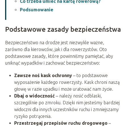
Co trzeba umieć na kartę rowerową?
Podsumowanie
Podstawowe zasady bezpieczeństwa
Bezpieczeństwo na drodze jest niezwykle ważne,
zarówno dla kierowców, jak i dla rowerzystów. Oto
podstawowe zasady, które powinniśmy pamiętać, aby
uniknąć wypadków i zachować bezpieczeństwo:
Zawsze noś kask ochronny
– to podstawowe
wyposażenie każdego rowerzysty. Kask chroni naszą
głowę w razie upadku i może uratować nam życie.
Dbaj o widoczność
– należy nosić odblaski,
szczególnie po zmroku. Dzięki nim jesteśmy bardziej
widoczni dla innych uczestników ruchu i zmniejszamy
ryzyko potrącenia.
Przestrzegaj przepisów ruchu drogowego
–