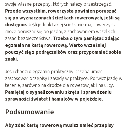
swoje własne przepisy, których należy przestrzegać.
Przede wszystkim, rowerzysta powinien poruszać
się po wyznaczonych ścieżkach rowerowych, jeśli są
dostępne.
Jeśli jednak takiej ścieżki nie ma, rowerzysta
może poruszać się po jezdni, z zachowaniem wszelkich
zasad bezpieczeństwa.
Trzeba o tym pamiętać zdając
egzmain na kartę rowerową. Warto wcześniej
pouczyć się z podręczników oraz przypomnieć sobie
znaki.
Jeśli chodzi o egzamin praktyczny, trzeba umieć
zastosować przepisy i zasady w praktyce. Poćwicz jazdę w
terenie, zarówno na drodze dla rowerów jak i na ulicy.
Pamiętaj o sygnalizowaniu skrętu i sprawdzeniu
sprawności świateł i hamulców w pojeździe.
Podsumowanie
Aby zdać kartę rowerową musisz umieć przepisy