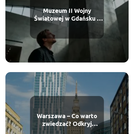
Muzeum II Wojny
Światowej w Gdańsku –
zwiedzanie, wystawy,
bilety
Warszawa – Co warto
zwiedzać? Odkryj
najpiękniejsze miejsca