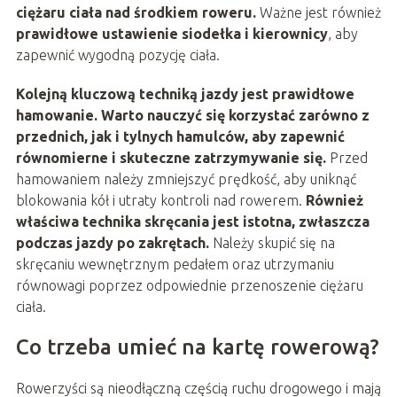
ciężaru ciała nad środkiem roweru.
Ważne jest również
prawidłowe ustawienie siodełka i kierownicy
, aby
zapewnić wygodną pozycję ciała.
Kolejną kluczową techniką jazdy jest prawidłowe
hamowanie. Warto nauczyć się korzystać zarówno z
przednich, jak i tylnych hamulców, aby zapewnić
równomierne i skuteczne zatrzymywanie się.
Przed
hamowaniem należy zmniejszyć prędkość, aby uniknąć
blokowania kół i utraty kontroli nad rowerem.
Również
właściwa technika skręcania jest istotna, zwłaszcza
podczas jazdy po zakrętach.
Należy skupić się na
skręcaniu wewnętrznym pedałem oraz utrzymaniu
równowagi poprzez odpowiednie przenoszenie ciężaru
ciała.
Co trzeba umieć na kartę rowerową?
Rowerzyści są nieodłączną częścią ruchu drogowego i mają