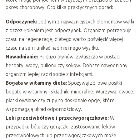
okres chorobowy. Oto kilka praktycznych porad:
Odpoczynek:
Jednym z najważniejszych elementów walki
z przeziębieniem jest odpoczynek. Organizm potrzebuje
czasu na regenerację, dlatego warto poświęcić więcej
czasu na sen i unikać nadmiernego wysiłku.
Nawadnianie:
Pij dużo płynów, zwłaszcza w postaci
herbaty, wody, bulionu czy soków. Dobrze nawodniony
organizm lepiej radzi sobie z infekcjami.
Bogata w witaminy dieta:
Spożywaj zdrowe posiłki
bogate w witaminy i składniki mineralne. Warzywa, owoce,
płatki owsiane czy zupy to doskonałe opcje, które
wspomagają układ odpornościowy.
Leki przeciwbólowe i przeciwgorączkowe:
W
przypadku bólu czy gorączki, zastosowanie leków
przeciwbólowych lub przeciwgorączkowych może