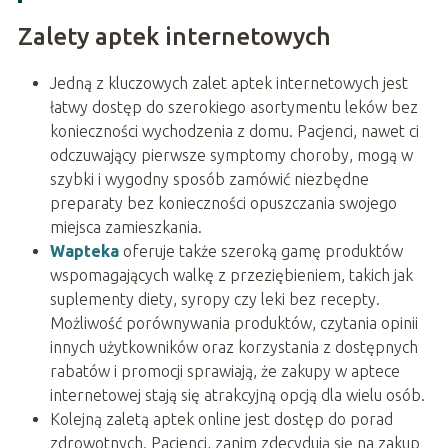
Zalety aptek internetowych
Jedną z kluczowych zalet aptek internetowych jest
łatwy dostęp do szerokiego asortymentu leków bez
konieczności wychodzenia z domu. Pacjenci, nawet ci
odczuwający pierwsze symptomy choroby, mogą w
szybki i wygodny sposób zamówić niezbędne
preparaty bez konieczności opuszczania swojego
miejsca zamieszkania.
Wapteka
oferuje także szeroką gamę produktów
wspomagających walkę z przeziębieniem, takich jak
suplementy diety, syropy czy leki bez recepty.
Możliwość porównywania produktów, czytania opinii
innych użytkowników oraz korzystania z dostępnych
rabatów i promocji sprawiają, że zakupy w aptece
internetowej stają się atrakcyjną opcją dla wielu osób.
Kolejną zaletą aptek online jest dostęp do porad
zdrowotnych. Pacjenci, zanim zdecydują się na zakup