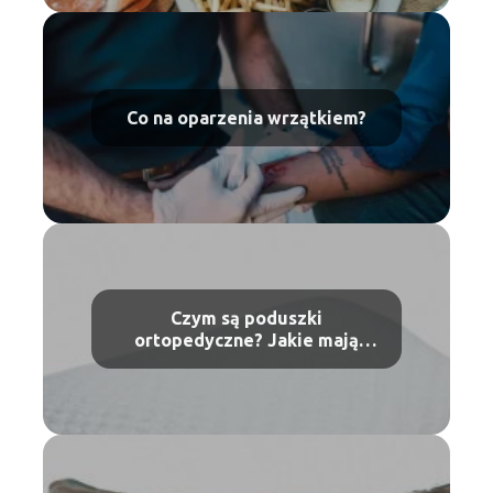
Co na oparzenia wrzątkiem?
Czym są poduszki
ortopedyczne? Jakie mają
właściwości?