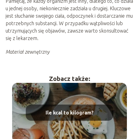
Pamiętaj, że każdy organizm jest inny, dlatego to, co działa
u jednej osoby, niekoniecznie zadziała u drugiej. Kluczowe
jest słuchanie swojego ciała, odpoczynek i dostarczanie mu
potrzebnych substancji. W przypadku wątpliwości lub
utrzymujących się objawów, zawsze warto skonsultować
się z lekarzem.
Materiał zewnętrzny
Zobacz także:
Ile kcal to kilogram?