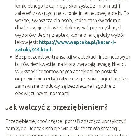
konkretnego leku, mogą skorzystać z informacji i
zaleceń zawartych na stronie internetowej apteki. To
ważne, zwłaszcza dla osób, które chcą świadomie
dbać o swoje zdrowie i dokonywać przemyślanych
wyborów. Jedną z aptek, które oferują duży wybór
leków jest:
https://www.wapteka.pl/katar-i-
zatoki,244.html.
Bezpieczeństwo transakcji w aptekach internetowych
to również kwestia, na którą zwracają uwagę klienci.
Większość renomowanych aptek online posiada
odpowiednie certyfikaty, co zapewnia pacjentom, że
zamawiane produkty są bezpieczne i zgodne z
obowiązującymi normami.
Jak walczyć z przeziębieniem?
Przeziębienie, choć częste, potrafi znacząco uprzykrzyć
nam życie. Jednak istnieje wiele skutecznych strategii,
które mogą pomóc nam w szybszym przejściu przez ten