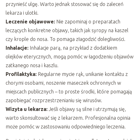
przynieść ulgę. Warto jednak stosować się do zaleceń
lekarza i ulotki.
Leczenie objawowe:
Nie zapominaj o preparatach
leczących konkretne objawy, takich jak syropy na kaszel
czy krople do nosa. To pomaga złagodzić dolegliwości.
Inhalacje:
Inhalacje parą, na przykład z dodatkiem
olejków eterycznych, mogą pomóc w łagodzeniu objawów
zatkanego nosa i kaszlu.
Profilaktyka:
Regularne mycie rąk, unikanie kontaktu z
chorymi osobami, noszenie maseczek ochronnych w
miejscach publicznych – to proste środki, które pomagają
zapobiegać rozprzestrzenianiu się wirusów.
Wizyta u lekarza:
Jeśli objawy są silne i utrzymują się,
warto skonsultować się z lekarzem. Profesjonalna opinia
może pomóc w zastosowaniu odpowiedniego leczenia.