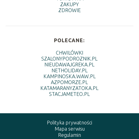
ZAKUPY
ZDROWIE
POLECANE:
CHWILÓWKI
SZALONYPODROZNIK.PL
NIEUDAWAJGREKA.PL
NETHOLIDAY.PL
KAMPINOSKA.WAW.PL
AZPOMORZE.PL
KATAMARANYZATOKA.PL
STACJAMETEO.PL
Polityka prywatności
Mapa serwisu
Regulamin