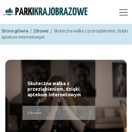
Strona główna
/
Zdrowie
/
Skuteczna walka z przeziębieniem, dzięki
aptekom internetowym
Skuteczna walka z
przeziębieniem, dzięki
aptekom internetowym
Zdrowie