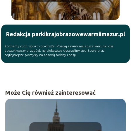
atrakcje
Redakcja parkikrajobrazowewarmiimazur.pl
Kochamy ruch, sport i podróże! Poznaj z nami najlepsze kierunki dla
poszukiwaczy przygód, najciekawsze dyscypliny sportowe oraz
najfajniejsze pomysły na rozwój hobby i pasji!
Może Cię również zainteresować