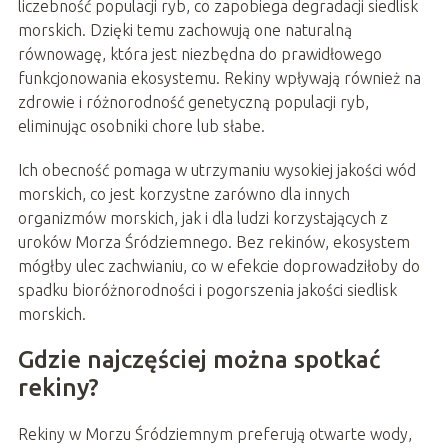
liczebność populacji ryb, co zapobiega degradacji siedlisk
morskich. Dzięki temu zachowują one naturalną
równowagę, która jest niezbędna do prawidłowego
funkcjonowania ekosystemu. Rekiny wpływają również na
zdrowie i różnorodność genetyczną populacji ryb,
eliminując osobniki chore lub słabe.
Ich obecność pomaga w utrzymaniu wysokiej jakości wód
morskich, co jest korzystne zarówno dla innych
organizmów morskich, jak i dla ludzi korzystających z
uroków Morza Śródziemnego. Bez rekinów, ekosystem
mógłby ulec zachwianiu, co w efekcie doprowadziłoby do
spadku bioróżnorodności i pogorszenia jakości siedlisk
morskich.
Gdzie najczęściej można spotkać
rekiny?
Rekiny w Morzu Śródziemnym preferują otwarte wody,