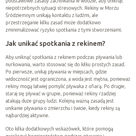
podstawowe zasady zachowania w wodzie, aby uniknąć
niepotrzebnych sytuacji stresowych. Rekiny w Morzu
Śródziemnym unikają kontaktu z ludźmi, ale
przestrzeganie kilku zasad może dodatkowo
zminimalizować ryzyko spotkania z tymi stworzeniami.
Jak unikać spotkania z rekinem?
Aby uniknąć spotkania z rekinem podczas pływania lub
nurkowania, warto stosować się do kilku prostych zasad.
Po pierwsze, unikaj pływania w miejscach, gdzie
widoczność jest ograniczona, a woda jest mętna, ponieważ
rekiny mogą łatwiej pomylić pływaka z ofiarą. Po drugie,
staraj się pływać w grupie, ponieważ rekiny rzadziej
atakują duże grupy ludzi. Kolejną ważną zasadą jest
unikanie pływania o zmierzchu i świcie, kiedy rekiny są
najbardziej aktywne.
Oto kilka dodatkowych wskazówek, które pomogą
zwiększyć bezpieczeństwo podczas pływania i