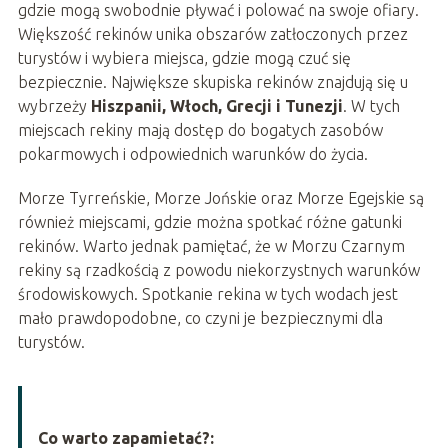
gdzie mogą swobodnie pływać i polować na swoje ofiary.
Większość rekinów unika obszarów zatłoczonych przez
turystów i wybiera miejsca, gdzie mogą czuć się
bezpiecznie. Największe skupiska rekinów znajdują się u
wybrzeży
Hiszpanii, Włoch, Grecji i Tunezji
. W tych
miejscach rekiny mają dostęp do bogatych zasobów
pokarmowych i odpowiednich warunków do życia.
Morze Tyrreńskie, Morze Jońskie oraz Morze Egejskie są
również miejscami, gdzie można spotkać różne gatunki
rekinów. Warto jednak pamiętać, że w Morzu Czarnym
rekiny są rzadkością z powodu niekorzystnych warunków
środowiskowych. Spotkanie rekina w tych wodach jest
mało prawdopodobne, co czyni je bezpiecznymi dla
turystów.
Co warto zapamietać?: