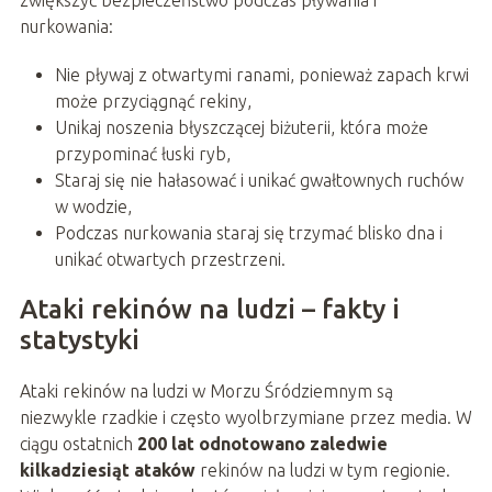
nurkowania:
Nie pływaj z otwartymi ranami, ponieważ zapach krwi
może przyciągnąć rekiny,
Unikaj noszenia błyszczącej biżuterii, która może
przypominać łuski ryb,
Staraj się nie hałasować i unikać gwałtownych ruchów
w wodzie,
Podczas nurkowania staraj się trzymać blisko dna i
unikać otwartych przestrzeni.
Ataki rekinów na ludzi – fakty i
statystyki
Ataki rekinów na ludzi w Morzu Śródziemnym są
niezwykle rzadkie i często wyolbrzymiane przez media. W
ciągu ostatnich
200 lat odnotowano zaledwie
kilkadziesiąt ataków
rekinów na ludzi w tym regionie.