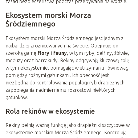
zasad bezpieczeństwa podczas przebywania na wodzie.
Ekosystem morski Morza
Śródziemnego
Ekosystem morski Morza Śródziemnego jest jednym z
najbardziej zróżnicowanych na świecie. Obejmuje on
szeroką gamę
flory i fauny
, w tym ryby, delfiny, żółwie,
meduzy oraz barrakudy. Rekiny odgrywają kluczową rolę
w tym ekosystemie, pomagając w utrzymaniu równowagi
pomiędzy różnymi gatunkami. Ich obecność jest
niezbędna do kontrolowania populacji ryb drapieżnych i
zapobiegania nadmiernemu rozrostowi niektórych
gatunków.
Rola rekinów w ekosystemie
Rekiny pełnią ważną funkcję jako drapieżniki szczytowe w
ekosystemie morskim Morza Śródziemnego. Kontrolują