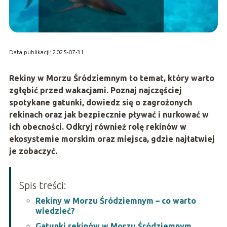
Data publikacji: 2025-07-31
Rekiny w Morzu Śródziemnym to temat, który warto
zgłębić przed wakacjami. Poznaj najczęściej
spotykane gatunki, dowiedz się o zagrożonych
rekinach oraz jak bezpiecznie pływać i nurkować w
ich obecności. Odkryj również rolę rekinów w
ekosystemie morskim oraz miejsca, gdzie najłatwiej
je zobaczyć.
Spis treści:
Rekiny w Morzu Śródziemnym – co warto
wiedzieć?
Gatunki rekinów w Morzu Śródziemnym