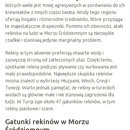
których wiele jest mniej agresywnych w porównaniu do ich
krewniaków z innych części świata. Wody tego regionu
oferują bogate i różnorodne środowisko, które przyciąga
te majestatyczne drapieżniki. Pomimo ich obecności, ataki
rekinów na ludzi w Morzu Śródziemnym są niezwykle
rzadkie i stanowią jedynie marginalny problem.
Rekiny w tym akwenie preferują otwarte wody i
zazwyczaj stronią od zatłoczonych plaż. Dzięki temu,
spotkanie rekina podczas pływania czy nurkowania jest
mało prawdopodobne. Największe skupiska rekinów
można znaleźć u wybrzeży Hiszpanii, Włoch, Grecji i
Tunezji. Warto jednak pamiętać, że rekiny w tureckich
wodach są głównie małe i nie stanowią zagrożenia dla
ludzi. W Turcji żyje około 47 gatunków rekinów, w tym
rekiny piaskowe i szare.
Gatunki rekinów w Morzu
Śródziemnym