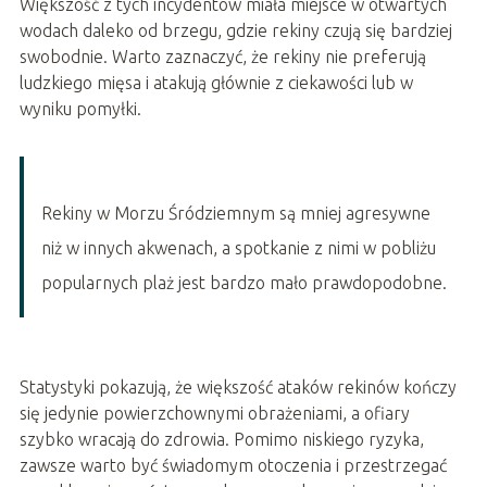
Większość z tych incydentów miała miejsce w otwartych
wodach daleko od brzegu, gdzie rekiny czują się bardziej
swobodnie. Warto zaznaczyć, że rekiny nie preferują
ludzkiego mięsa i atakują głównie z ciekawości lub w
wyniku pomyłki.
Rekiny w Morzu Śródziemnym są mniej agresywne
niż w innych akwenach, a spotkanie z nimi w pobliżu
popularnych plaż jest bardzo mało prawdopodobne.
Statystyki pokazują, że większość ataków rekinów kończy
się jedynie powierzchownymi obrażeniami, a ofiary
szybko wracają do zdrowia. Pomimo niskiego ryzyka,
zawsze warto być świadomym otoczenia i przestrzegać