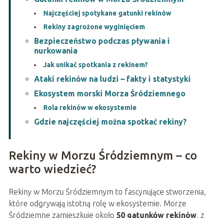
Najczęściej spotykane gatunki rekinów
Rekiny zagrożone wyginięciem
Bezpieczeństwo podczas pływania i
nurkowania
Jak unikać spotkania z rekinem?
Ataki rekinów na ludzi – fakty i statystyki
Ekosystem morski Morza Śródziemnego
Rola rekinów w ekosystemie
Gdzie najczęściej można spotkać rekiny?
Rekiny w Morzu Śródziemnym – co
warto wiedzieć?
Rekiny w Morzu Śródziemnym to fascynujące stworzenia,
które odgrywają istotną rolę w ekosystemie. Morze
Śródziemne zamieszkuje około
50 gatunków rekinów
, z