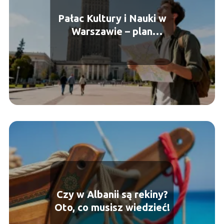
Pałac Kultury i Nauki w
Warszawie – plan
zwiedzania
Czy w Albanii są rekiny?
Oto, co musisz wiedzieć!