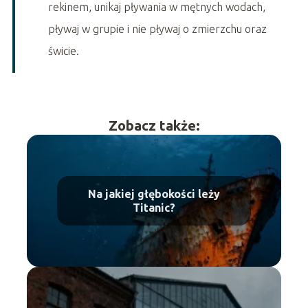
rekinem, unikaj pływania w mętnych wodach,
pływaj w grupie i nie pływaj o zmierzchu oraz
świcie.
Zobacz także:
Na jakiej głębokości leży
Titanic?