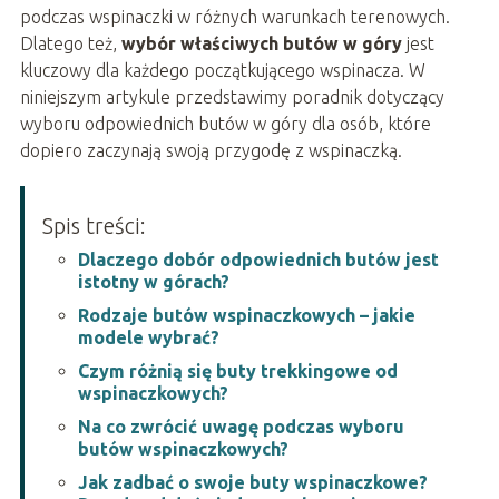
podczas wspinaczki w różnych warunkach terenowych.
Dlatego też,
wybór właściwych butów w góry
jest
kluczowy dla każdego początkującego wspinacza. W
niniejszym artykule przedstawimy poradnik dotyczący
wyboru odpowiednich butów w góry dla osób, które
dopiero zaczynają swoją przygodę z wspinaczką.
Spis treści:
Dlaczego dobór odpowiednich butów jest
istotny w górach?
Rodzaje butów wspinaczkowych – jakie
modele wybrać?
Czym różnią się buty trekkingowe od
wspinaczkowych?
Na co zwrócić uwagę podczas wyboru
butów wspinaczkowych?
Jak zadbać o swoje buty wspinaczkowe?