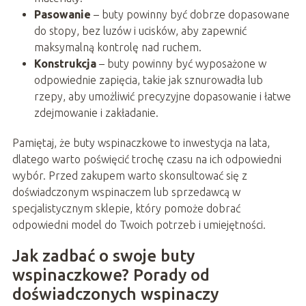
Pasowanie
– buty powinny być dobrze dopasowane
do stopy, bez luzów i ucisków, aby zapewnić
maksymalną kontrolę nad ruchem.
Konstrukcja
– buty powinny być wyposażone w
odpowiednie zapięcia, takie jak sznurowadła lub
rzepy, aby umożliwić precyzyjne dopasowanie i łatwe
zdejmowanie i zakładanie.
Pamiętaj, że buty wspinaczkowe to inwestycja na lata,
dlatego warto poświęcić trochę czasu na ich odpowiedni
wybór. Przed zakupem warto skonsultować się z
doświadczonym wspinaczem lub sprzedawcą w
specjalistycznym sklepie, który pomoże dobrać
odpowiedni model do Twoich potrzeb i umiejętności.
Jak zadbać o swoje buty
wspinaczkowe? Porady od
doświadczonych wspinaczy