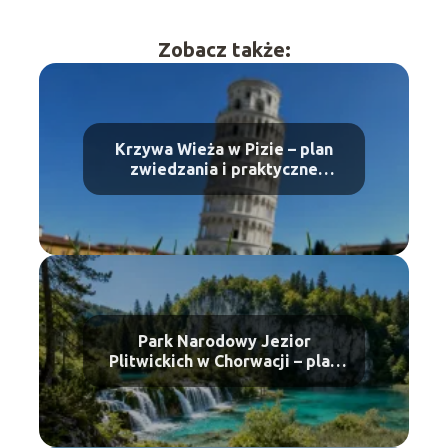
Zobacz także:
Krzywa Wieża w Pizie – plan
zwiedzania i praktyczne
wskazówki
Park Narodowy Jezior
Plitwickich w Chorwacji – plan
zwiedzania