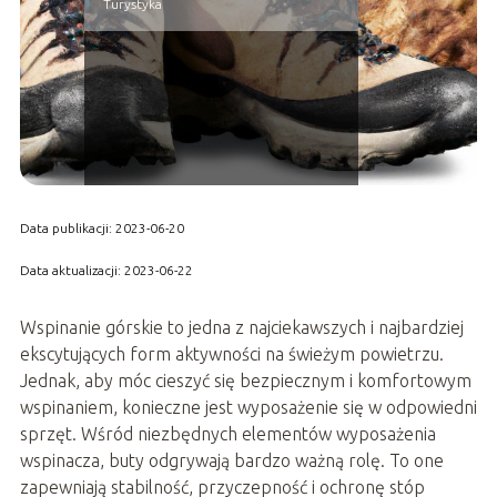
Turystyka
Data publikacji: 2023-06-20
Data aktualizacji: 2023-06-22
Wspinanie górskie to jedna z najciekawszych i najbardziej
ekscytujących form aktywności na świeżym powietrzu.
Jednak, aby móc cieszyć się bezpiecznym i komfortowym
wspinaniem, konieczne jest wyposażenie się w odpowiedni
sprzęt. Wśród niezbędnych elementów wyposażenia
wspinacza, buty odgrywają bardzo ważną rolę. To one
zapewniają stabilność, przyczepność i ochronę stóp