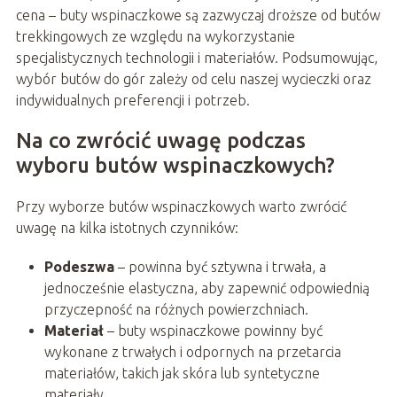
cena – buty wspinaczkowe są zazwyczaj droższe od butów
trekkingowych ze względu na wykorzystanie
specjalistycznych technologii i materiałów. Podsumowując,
wybór butów do gór zależy od celu naszej wycieczki oraz
indywidualnych preferencji i potrzeb.
Na co zwrócić uwagę podczas
wyboru butów wspinaczkowych?
Przy wyborze butów wspinaczkowych warto zwrócić
uwagę na kilka istotnych czynników:
Podeszwa
– powinna być sztywna i trwała, a
jednocześnie elastyczna, aby zapewnić odpowiednią
przyczepność na różnych powierzchniach.
Materiał
– buty wspinaczkowe powinny być
wykonane z trwałych i odpornych na przetarcia
materiałów, takich jak skóra lub syntetyczne
materiały.