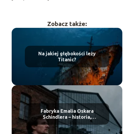
Zobacz także:
Na jakiej głębokości leży
Titanic?
Fabryka Emalia Oskara
Schindlera – historia,
zwiedzanie, bilety