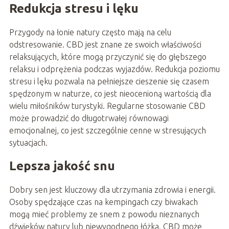
Redukcja stresu i lęku
Przygody na łonie natury często mają na celu
odstresowanie. CBD jest znane ze swoich właściwości
relaksujących, które mogą przyczynić się do głębszego
relaksu i odprężenia podczas wyjazdów. Redukcja poziomu
stresu i lęku pozwala na pełniejsze cieszenie się czasem
spędzonym w naturze, co jest nieocenioną wartością dla
wielu miłośników turystyki. Regularne stosowanie CBD
może prowadzić do długotrwałej równowagi
emocjonalnej, co jest szczególnie cenne w stresujących
sytuacjach.
Lepsza jakość snu
Dobry sen jest kluczowy dla utrzymania zdrowia i energii.
Osoby spędzające czas na kempingach czy biwakach
mogą mieć problemy ze snem z powodu nieznanych
dźwięków natury lub niewygodnego łóżka. CBD może