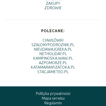
ZAKUPY
ZDROWIE
POLECANE:
CHWILÓWKI
SZALONYPODROZNIK.PL
NIEUDAWAJGREKA.PL
NETHOLIDAY.PL
KAMPINOSKA.WAW.PL
AZPOMORZE.PL
KATAMARANYZATOKA.PL
STACJAMETEO.PL
Polityka prywatności
Mapa serwisu
Regulamin