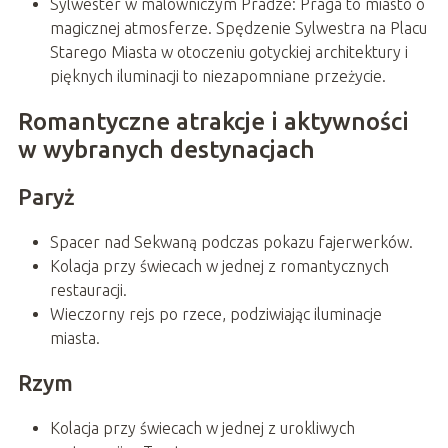
Sylwester w malowniczym Pradze: Praga to miasto o
magicznej atmosferze. Spędzenie Sylwestra na Placu
Starego Miasta w otoczeniu gotyckiej architektury i
pięknych iluminacji to niezapomniane przeżycie.
Romantyczne atrakcje i aktywności
w wybranych destynacjach
Paryż
Spacer nad Sekwaną podczas pokazu fajerwerków.
Kolacja przy świecach w jednej z romantycznych
restauracji.
Wieczorny rejs po rzece, podziwiając iluminacje
miasta.
Rzym
Kolacja przy świecach w jednej z urokliwych