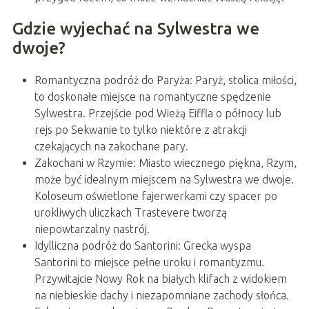
Gdzie wyjechać na Sylwestra we
dwoje?
Romantyczna podróż do Paryża: Paryż, stolica miłości,
to doskonałe miejsce na romantyczne spędzenie
Sylwestra. Przejście pod Wieżą Eiffla o północy lub
rejs po Sekwanie to tylko niektóre z atrakcji
czekających na zakochane pary.
Zakochani w Rzymie: Miasto wiecznego piękna, Rzym,
może być idealnym miejscem na Sylwestra we dwoje.
Koloseum oświetlone fajerwerkami czy spacer po
urokliwych uliczkach Trastevere tworzą
niepowtarzalny nastrój.
Idylliczna podróż do Santorini: Grecka wyspa
Santorini to miejsce pełne uroku i romantyzmu.
Przywitajcie Nowy Rok na białych klifach z widokiem
na niebieskie dachy i niezapomniane zachody słońca.