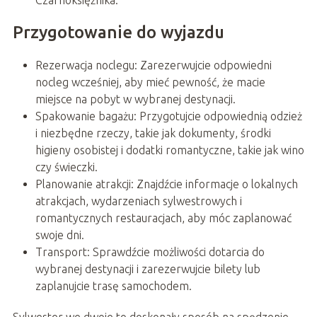
Przygotowanie do wyjazdu
Rezerwacja noclegu: Zarezerwujcie odpowiedni
nocleg wcześniej, aby mieć pewność, że macie
miejsce na pobyt w wybranej destynacji.
Spakowanie bagażu: Przygotujcie odpowiednią odzież
i niezbędne rzeczy, takie jak dokumenty, środki
higieny osobistej i dodatki romantyczne, takie jak wino
czy świeczki.
Planowanie atrakcji: Znajdźcie informacje o lokalnych
atrakcjach, wydarzeniach sylwestrowych i
romantycznych restauracjach, aby móc zaplanować
swoje dni.
Transport: Sprawdźcie możliwości dotarcia do
wybranej destynacji i zarezerwujcie bilety lub
zaplanujcie trasę samochodem.
Sylwester we dwoje to doskonały sposób na spędzenie