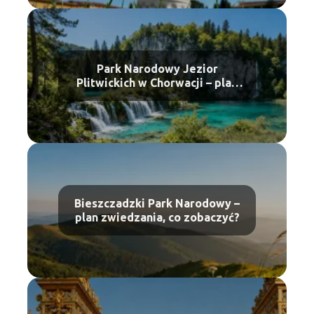
Park Narodowy Jezior
Plitwickich w Chorwacji – plan
zwiedzania
Bieszczadzki Park Narodowy –
plan zwiedzania, co zobaczyć?