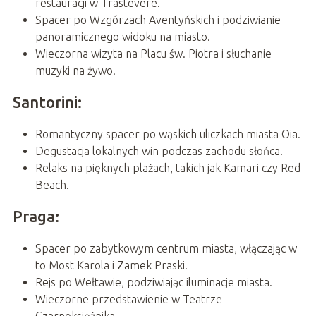
restauracji w Trastevere.
Spacer po Wzgórzach Aventyńskich i podziwianie
panoramicznego widoku na miasto.
Wieczorna wizyta na Placu św. Piotra i słuchanie
muzyki na żywo.
Santorini:
Romantyczny spacer po wąskich uliczkach miasta Oia.
Degustacja lokalnych win podczas zachodu słońca.
Relaks na pięknych plażach, takich jak Kamari czy Red
Beach.
Praga:
Spacer po zabytkowym centrum miasta, włączając w
to Most Karola i Zamek Praski.
Rejs po Wełtawie, podziwiając iluminacje miasta.
Wieczorne przedstawienie w Teatrze
Czarnoksiężnika.