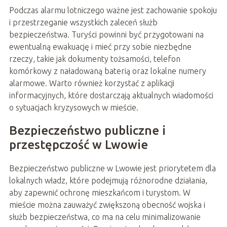
Podczas alarmu lotniczego ważne jest zachowanie spokoju
i przestrzeganie wszystkich zaleceń służb
bezpieczeństwa. Turyści powinni być przygotowani na
ewentualną ewakuację i mieć przy sobie niezbędne
rzeczy, takie jak dokumenty tożsamości, telefon
komórkowy z naładowaną baterią oraz lokalne numery
alarmowe. Warto również korzystać z aplikacji
informacyjnych, które dostarczają aktualnych wiadomości
o sytuacjach kryzysowych w mieście.
Bezpieczeństwo publiczne i
przestępczość w Lwowie
Bezpieczeństwo publiczne w Lwowie jest priorytetem dla
lokalnych władz, które podejmują różnorodne działania,
aby zapewnić ochronę mieszkańcom i turystom. W
mieście można zauważyć zwiększoną obecność wojska i
służb bezpieczeństwa, co ma na celu minimalizowanie