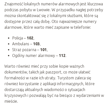
Znajomość lokalnych numerów alarmowych jest kluczowa
podczas pobytu w Lwowie. W przypadku nagłej potrzeby
można skontaktować się z lokalnymi służbami, które są
dostępne przez całą dobę. Oto najważniejsze numery
alarmowe, które warto mieć zapisane w telefonie:
Policja –
102
,
Ambulans –
103
,
Straż pożarna –
101
,
Ogólny numer alarmowy –
112
.
Warto również mieć przy sobie kopie ważnych
dokumentów, takich jak paszport, co może ułatwić
formalności w razie ich utraty. Turystom zaleca się
również korzystanie z aplikacji informacyjnych, które
dostarczają aktualnych wiadomości o sytuacjach
kryzysowych i pozwalają być na bieżąco z wydarzeniami w
mieście.