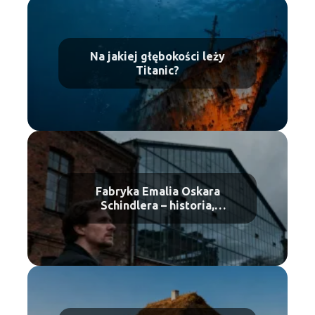
Na jakiej głębokości leży
Titanic?
Fabryka Emalia Oskara
Schindlera – historia,
zwiedzanie, bilety