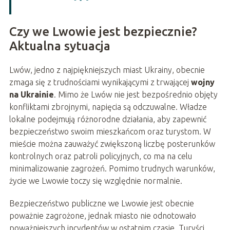
Czy we Lwowie jest bezpiecznie?
Aktualna sytuacja
Lwów, jedno z najpiękniejszych miast Ukrainy, obecnie
zmaga się z trudnościami wynikającymi z trwającej
wojny
na Ukrainie
. Mimo że Lwów nie jest bezpośrednio objęty
konfliktami zbrojnymi, napięcia są odczuwalne. Władze
lokalne podejmują różnorodne działania, aby zapewnić
bezpieczeństwo swoim mieszkańcom oraz turystom. W
mieście można zauważyć zwiększoną liczbę posterunków
kontrolnych oraz patroli policyjnych, co ma na celu
minimalizowanie zagrożeń. Pomimo trudnych warunków,
życie we Lwowie toczy się względnie normalnie.
Bezpieczeństwo publiczne we Lwowie jest obecnie
poważnie zagrożone, jednak miasto nie odnotowało
poważniejszych incydentów w ostatnim czasie. Turyści