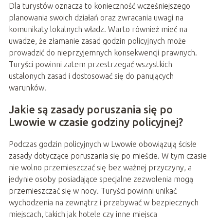
Dla turystów oznacza to konieczność wcześniejszego
planowania swoich działań oraz zwracania uwagi na
komunikaty lokalnych władz. Warto również mieć na
uwadze, że złamanie zasad godzin policyjnych może
prowadzić do nieprzyjemnych konsekwencji prawnych.
Turyści powinni zatem przestrzegać wszystkich
ustalonych zasad i dostosować się do panujących
warunków.
Jakie są zasady poruszania się po
Lwowie w czasie godziny policyjnej?
Podczas godzin policyjnych w Lwowie obowiązują ścisłe
zasady dotyczące poruszania się po mieście. W tym czasie
nie wolno przemieszczać się bez ważnej przyczyny, a
jedynie osoby posiadające specjalne zezwolenia mogą
przemieszczać się w nocy. Turyści powinni unikać
wychodzenia na zewnątrz i przebywać w bezpiecznych
miejscach, takich jak hotele czy inne miejsca