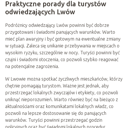
Praktyczne porady dla turystów
odwiedzających Lwów
Podróżnicy odwiedzający Lwów powinni być dobrze
przygotowani i świadomi panujących warunków. Warto
mieć plan awaryjny i być gotowym na ewentualne zmiany
w sytuacji. Zaleca się unikanie przebywania w miejscach o
wysokim ryzyku, szczególnie w nocy. Turyści powinni być
czujni i świadomi otoczenia, co pozwoli szybko reagować
na potencjalne zagrożenia.
W Lwowie można spotkać życzliwych mieszkańców, którzy
chętnie pomagają turystom. Ważne jest jednak, aby
przestrzegać lokalnych zwyczajów i etykiety, co pozwoli
uniknąć nieporozumień. Warto również być na bieżąco z
aktualnościami oraz komunikatami lokalnych władz, co
pozwoli na lepsze dostosowanie się do panujących
warunków. Turyści powinni przestrzegać godzin
policyjnych oraz być świadomi lokalnych procedur