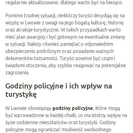
regularnie aktualizowane, dlatego warto być na bieżąco.
Pomimo trudnej sytuacji, niektórzy turyści decydują się na
wizytę w Lwowie z uwagi na jego bogatą kulturę, historię
oraz atrakcje turystyczne. W takich przypadkach warto
mieć plan awaryjny i być gotowym na ewentualne zmiany
w sytuacji. Należy również pamiętać o odpowiednim
ubezpieczeniu podróżnym oraz posiadaniu ważnych
dokumentów tożsamości. Turyści powinni być czujni i
świadomi otoczenia, aby szybko reagować na potencjalne
zagrożenia.
Godziny policyjne i ich wpływ na
turystykę
W Lwowie obowiązują
godziny policyjne
, które mogą
być wprowadzone w każdej chwili, co ma istotny wpływ na
życie codzienne mieszkańców oraz turystyki. Godziny
policyjne mogą ograniczać możliwość swobodnego