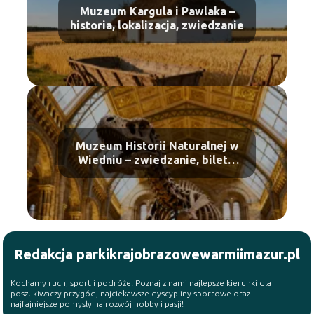
Muzeum Kargula i Pawlaka –
historia, lokalizacja, zwiedzanie
Muzeum Historii Naturalnej w
Wiedniu – zwiedzanie, bilety,
atrakcje
Redakcja parkikrajobrazowewarmiimazur.pl
Kochamy ruch, sport i podróże! Poznaj z nami najlepsze kierunki dla
poszukiwaczy przygód, najciekawsze dyscypliny sportowe oraz
najfajniejsze pomysły na rozwój hobby i pasji!