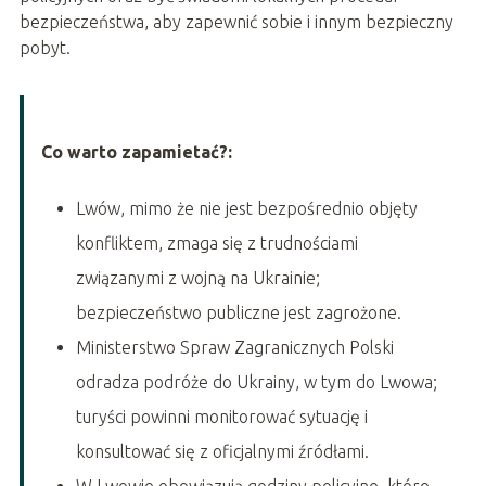
bezpieczeństwa, aby zapewnić sobie i innym bezpieczny
pobyt.
Co warto zapamietać?:
Lwów, mimo że nie jest bezpośrednio objęty
konfliktem, zmaga się z trudnościami
związanymi z wojną na Ukrainie;
bezpieczeństwo publiczne jest zagrożone.
Ministerstwo Spraw Zagranicznych Polski
odradza podróże do Ukrainy, w tym do Lwowa;
turyści powinni monitorować sytuację i
konsultować się z oficjalnymi źródłami.
W Lwowie obowiązują godziny policyjne, które