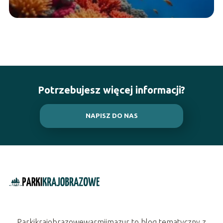
Potrzebujesz więcej informacji?
NAPISZ DO NAS
Parkikrajobrazowewarmiimazur to blog tematyczny z