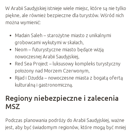
W Arabii Saudyjskiej istnieje wiele miejsc, które są nie tylko
piękne, ale również bezpieczne dla turystów. Wśród nich
można wymienić:
Madain Saleh – starożytne miasto z unikalnymi
grobowcami wykutymi w skałach,
Neom – futurystyczne miasto będące wizją
nowoczesnej Arabii Saudyjskiej,
Red Sea Project – luksusowy kompleks turystyczny
położony nad Morzem Czerwonym,
Rijad i Dżudda – nowoczesne miasta z bogatą ofertą
kulturalną i gastronomiczną.
Regiony niebezpieczne i zalecenia
MSZ
Podczas planowania podróży do Arabii Saudyjskiej, ważne
jest, aby być świadomym regionów, które mogą być mniej