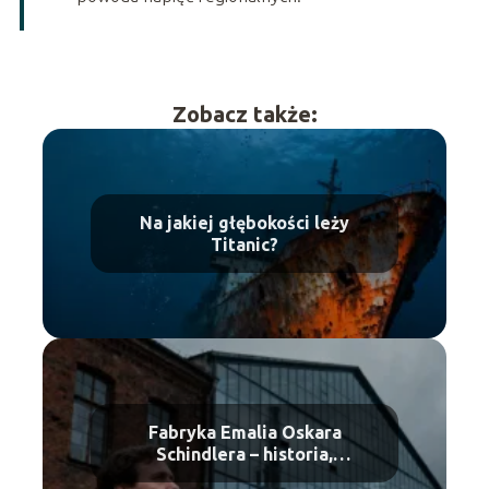
Zobacz także:
Na jakiej głębokości leży
Titanic?
Fabryka Emalia Oskara
Schindlera – historia,
zwiedzanie, bilety