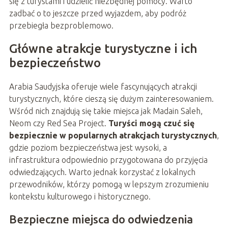
się z turystami i udzielić niezbędnej pomocy. Warto
zadbać o to jeszcze przed wyjazdem, aby podróż
przebiegła bezproblemowo.
Główne atrakcje turystyczne i ich
bezpieczeństwo
Arabia Saudyjska oferuje wiele fascynujących atrakcji
turystycznych, które cieszą się dużym zainteresowaniem.
Wśród nich znajdują się takie miejsca jak Madain Saleh,
Neom czy Red Sea Project.
Turyści mogą czuć się
bezpiecznie w popularnych atrakcjach turystycznych
,
gdzie poziom bezpieczeństwa jest wysoki, a
infrastruktura odpowiednio przygotowana do przyjęcia
odwiedzających. Warto jednak korzystać z lokalnych
przewodników, którzy pomogą w lepszym zrozumieniu
kontekstu kulturowego i historycznego.
Bezpieczne miejsca do odwiedzenia