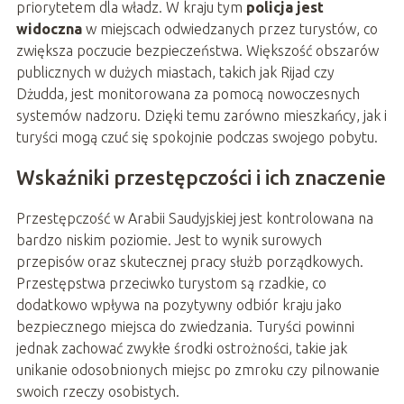
priorytetem dla władz. W kraju tym
policja jest
widoczna
w miejscach odwiedzanych przez turystów, co
zwiększa poczucie bezpieczeństwa. Większość obszarów
publicznych w dużych miastach, takich jak Rijad czy
Dżudda, jest monitorowana za pomocą nowoczesnych
systemów nadzoru. Dzięki temu zarówno mieszkańcy, jak i
turyści mogą czuć się spokojnie podczas swojego pobytu.
Wskaźniki przestępczości i ich znaczenie
Przestępczość w Arabii Saudyjskiej jest kontrolowana na
bardzo niskim poziomie. Jest to wynik surowych
przepisów oraz skutecznej pracy służb porządkowych.
Przestępstwa przeciwko turystom są rzadkie, co
dodatkowo wpływa na pozytywny odbiór kraju jako
bezpiecznego miejsca do zwiedzania. Turyści powinni
jednak zachować zwykłe środki ostrożności, takie jak
unikanie odosobnionych miejsc po zmroku czy pilnowanie
swoich rzeczy osobistych.