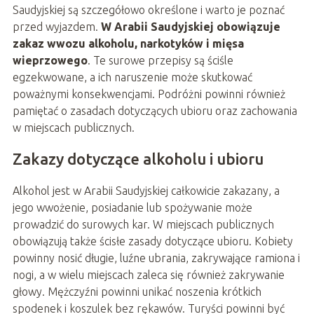
Saudyjskiej są szczegółowo określone i warto je poznać
przed wyjazdem.
W Arabii Saudyjskiej obowiązuje
zakaz wwozu alkoholu, narkotyków i mięsa
wieprzowego
. Te surowe przepisy są ściśle
egzekwowane, a ich naruszenie może skutkować
poważnymi konsekwencjami. Podróżni powinni również
pamiętać o zasadach dotyczących ubioru oraz zachowania
w miejscach publicznych.
Zakazy dotyczące alkoholu i ubioru
Alkohol jest w Arabii Saudyjskiej całkowicie zakazany, a
jego wwożenie, posiadanie lub spożywanie może
prowadzić do surowych kar. W miejscach publicznych
obowiązują także ścisłe zasady dotyczące ubioru. Kobiety
powinny nosić długie, luźne ubrania, zakrywające ramiona i
nogi, a w wielu miejscach zaleca się również zakrywanie
głowy. Mężczyźni powinni unikać noszenia krótkich
spodenek i koszulek bez rękawów. Turyści powinni być