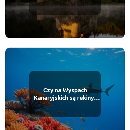
Czy na Wyspach
Kanaryjskich są rekiny?
Fakty i mity o
drapieżnikach