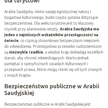
dla turystów?
Arabia Saudyjska, mimo swojej egzotycznej natury i
bogactwa kulturowego, budzi często pytania dotyczące
bezpieczeństwa. Dla wielu turystów jest to kluczowy
czynnik przy planowaniu wizyty.
Arabia Saudyjska ma
jeden z najniższych wskaźników przestępczości na
świecie
, co czyni ją stosunkowo bezpiecznym miejscem
do odwiedzenia. Przestępstwa przeciwko cudzoziemcom
są
niezwykle rzadkie
, a władze kraju dokładają wszelkich
starań, aby chronić odwiedzających. Warto jednak
pamiętać o specyficznych zasadach kulturowych i
przepisach prawa, które mogą różnić się od tych znanych
z innych krajów.
Bezpieczeństwo publiczne w Arabii
Saudyjskiej
Bezpieczeństwo publiczne w Arabii Saudyjskiej jest