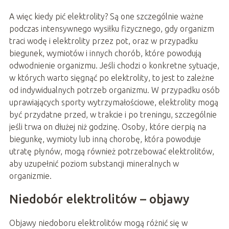
A więc kiedy pić elektrolity? Są one szczególnie ważne
podczas intensywnego wysiłku fizycznego, gdy organizm
traci wodę i elektrolity przez pot, oraz w przypadku
biegunek, wymiotów i innych chorób, które powodują
odwodnienie organizmu. Jeśli chodzi o konkretne sytuacje,
w których warto sięgnąć po elektrolity, to jest to zależne
od indywidualnych potrzeb organizmu. W przypadku osób
uprawiających sporty wytrzymałościowe, elektrolity mogą
być przydatne przed, w trakcie i po treningu, szczególnie
jeśli trwa on dłużej niż godzinę. Osoby, które cierpią na
biegunkę, wymioty lub inną chorobę, która powoduje
utratę płynów, mogą również potrzebować elektrolitów,
aby uzupełnić poziom substancji mineralnych w
organizmie.
Niedobór elektrolitów – objawy
Objawy niedoboru elektrolitów mogą różnić się w