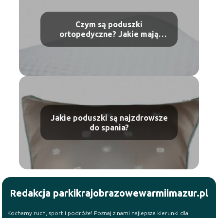
Czym są poduszki
ortopedyczne? Jakie mają
właściwości?
Jakie poduszki są najzdrowsze
do spania?
Redakcja parkikrajobrazowewarmiimazur.pl
Kochamy ruch, sport i podróże! Poznaj z nami najlepsze kierunki dla