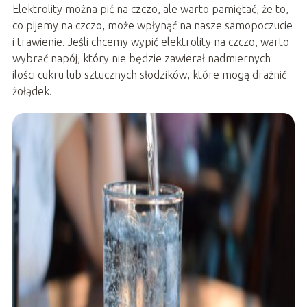
Elektrolity można pić na czczo, ale warto pamiętać, że to,
co pijemy na czczo, może wpłynąć na nasze samopoczucie
i trawienie. Jeśli chcemy wypić elektrolity na czczo, warto
wybrać napój, który nie będzie zawierał nadmiernych
ilości cukru lub sztucznych słodzików, które mogą drażnić
żołądek.