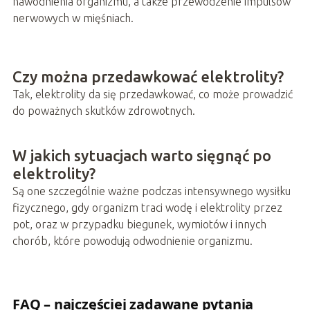
nawodnienia organizmu, a także przewodzenie impulsów
nerwowych w mięśniach.
Czy można przedawkować elektrolity?
Tak, elektrolity da się przedawkować, co może prowadzić
do poważnych skutków zdrowotnych.
W jakich sytuacjach warto sięgnąć po
elektrolity?
Są one szczególnie ważne podczas intensywnego wysiłku
fizycznego, gdy organizm traci wodę i elektrolity przez
pot, oraz w przypadku biegunek, wymiotów i innych
chorób, które powodują odwodnienie organizmu.
FAQ – najczęściej zadawane pytania