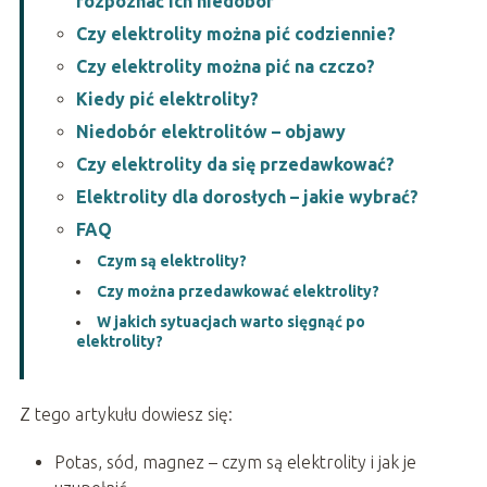
rozpoznać ich niedobór
Czy elektrolity można pić codziennie?
Czy elektrolity można pić na czczo?
Kiedy pić elektrolity?
Niedobór elektrolitów – objawy
Czy elektrolity da się przedawkować?
Elektrolity dla dorosłych – jakie wybrać?
FAQ
Czym są elektrolity?
Czy można przedawkować elektrolity?
W jakich sytuacjach warto sięgnąć po
elektrolity?
Z tego artykułu dowiesz się:
Potas, sód, magnez – czym są elektrolity i jak je