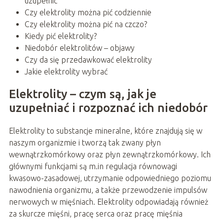
uzupełnić
Czy elektrolity można pić codziennie
Czy elektrolity można pić na czczo?
Kiedy pić elektrolity?
Niedobór elektrolitów – objawy
Czy da się przedawkować elektrolity
Jakie elektrolity wybrać
Elektrolity – czym są, jak je
uzupełniać i rozpoznać ich niedobór
Elektrolity to substancje mineralne, które znajdują się w
naszym organizmie i tworzą tak zwany płyn
wewnątrzkomórkowy oraz płyn zewnątrzkomórkowy. Ich
głównymi funkcjami są m.in regulacja równowagi
kwasowo-zasadowej, utrzymanie odpowiedniego poziomu
nawodnienia organizmu, a także przewodzenie impulsów
nerwowych w mięśniach. Elektrolity odpowiadają również
za skurcze mięśni, pracę serca oraz pracę mięśnia