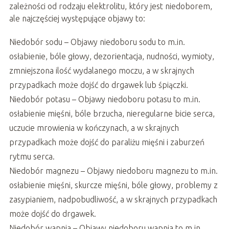
zależności od rodzaju elektrolitu, który jest niedoborem,
ale najczęściej występujące objawy to:
Niedobór sodu – Objawy niedoboru sodu to m.in.
osłabienie, bóle głowy, dezorientacja, nudności, wymioty,
zmniejszona ilość wydalanego moczu, a w skrajnych
przypadkach może dojść do drgawek lub śpiączki.
Niedobór potasu – Objawy niedoboru potasu to m.in.
osłabienie mięśni, bóle brzucha, nieregularne bicie serca,
uczucie mrowienia w kończynach, a w skrajnych
przypadkach może dojść do paraliżu mięśni i zaburzeń
rytmu serca.
Niedobór magnezu – Objawy niedoboru magnezu to m.in.
osłabienie mięśni, skurcze mięśni, bóle głowy, problemy z
zasypianiem, nadpobudliwość, a w skrajnych przypadkach
może dojść do drgawek.
Niedobór wapnia – Objawy niedoboru wapnia to m.in.