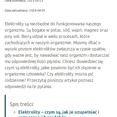
Data publikacji: 2023-03-23
Data aktualizacji: 2026-04-01
Elektrolity są niezbędne do funkcjonowania naszego
organizmu. Są bogate w potas, sód, wapń, magnez oraz
jony soli. Biorą udział w wielu procesach, które
zachodzących w naszym organizmie. Musimy dbać o
wysoki poziom elektrolitów zwłaszcza w czasie upałów,
gdy ważne jest, by nawadniać nasz organizm i dostarczać
mu odpowiedniej ilości płynów. Chcesz dowiedzieć się
czym są elektrolity, jakie powinno być ich stężenie w
organizmie człowieka? Czy elektrolity można pić
codziennie? Przeczytaj poniższy artykuł poznasz
odpowiedzi na te pytania.
Spis treści:
Elektrolity – czym są, jak je uzupełniać i