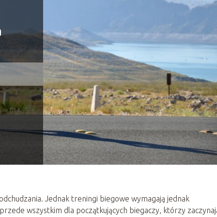
a
odchudzania. Jednak treningi biegowe wymagają jednak
rzede wszystkim dla początkujących biegaczy, którzy zaczynaj