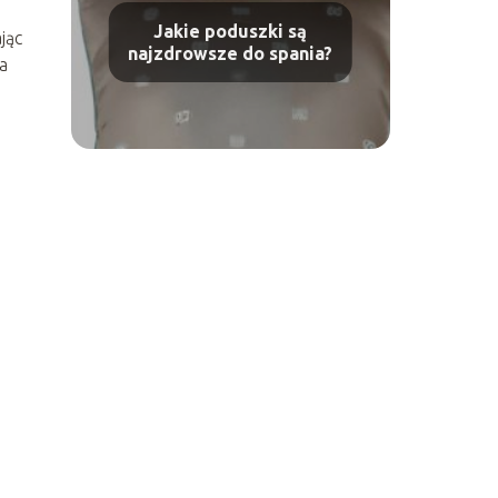
Jakie poduszki są
jąc
najzdrowsze do spania?
a