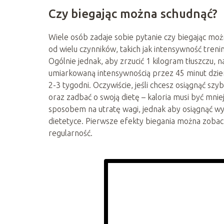
Czy biegając można schudnąć?
Wiele osób zadaje sobie pytanie czy biegając moż
od wielu czynników, takich jak intensywność tren
Ogólnie jednak, aby zrzucić 1 kilogram tłuszczu, na
umiarkowaną intensywnością przez 45 minut dzien
2-3 tygodni. Oczywiście, jeśli chcesz osiągnąć sz
oraz zadbać o swoją dietę – kaloria musi być mni
sposobem na utratę wagi, jednak aby osiągnąć w
dietetyce. Pierwsze efekty biegania można zobacz
regularność.