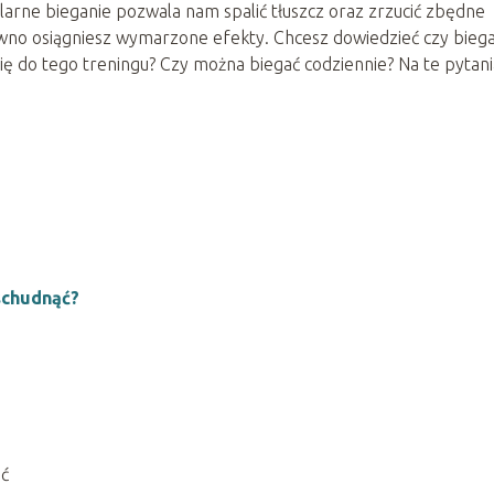
larne bieganie pozwala nam spalić tłuszcz oraz zrzucić zbędne
ewno osiągniesz wymarzone efekty. Chcesz dowiedzieć czy biega
 do tego treningu? Czy można biegać codziennie? Na te pytani
 schudnąć?
ąć