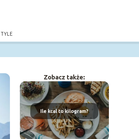
STYLE
Zobacz także:
Ile kcal to kilogram?