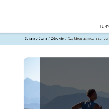
TUR
Strona główna
/
Zdrowie
/
Czy biegając można schudn