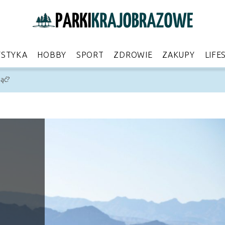
YSTYKA
HOBBY
SPORT
ZDROWIE
ZAKUPY
LIFE
ąć?