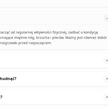
zacząć od regularnej aktywności fizycznej, zadbać o kondycję
niające mięśnie nóg, brzucha i pleców. Ważny jest również dobór
rozgrzewki przed rozpoczęciem.
schudnąć?
c?