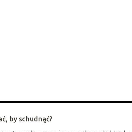
ać, by schudnąć?